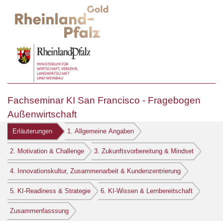
Fachseminar KI San Francisco - Fragebogen
Außenwirtschaft
Erläuterungen
1. Allgemeine Angaben
2. Motivation & Challenge
3. Zukunftsvorbereitung & Mindset
4. Innovationskultur, Zusammenarbeit & Kundenzentrierung
5. KI-Readiness & Strategie
6. KI-Wissen & Lernbereitschaft
Zusammenfasssung